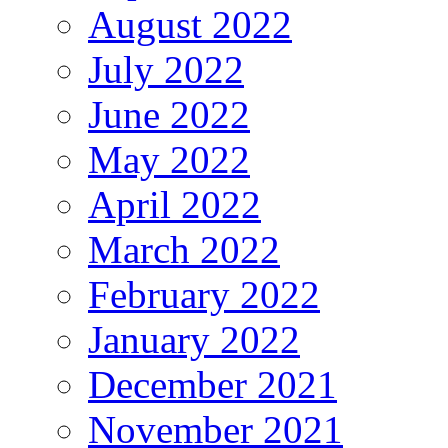
August 2022
July 2022
June 2022
May 2022
April 2022
March 2022
February 2022
January 2022
December 2021
November 2021