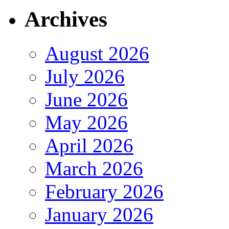
Archives
August 2026
July 2026
June 2026
May 2026
April 2026
March 2026
February 2026
January 2026