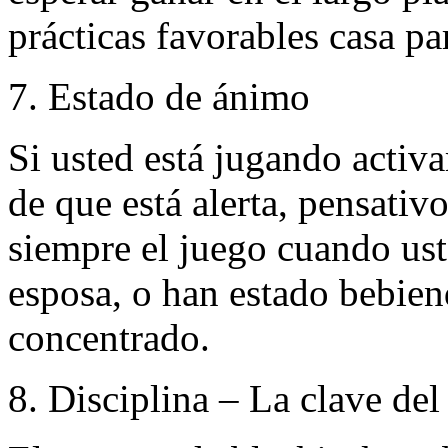
prácticas favorables casa pa
7. Estado de ánimo
Si usted está jugando activa
de que está alerta, pensati
siempre el juego cuando ust
esposa, o han estado bebien
concentrado.
8. Disciplina – La clave del