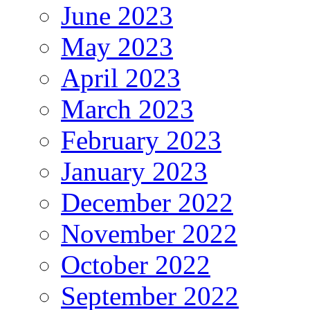
June 2023
May 2023
April 2023
March 2023
February 2023
January 2023
December 2022
November 2022
October 2022
September 2022