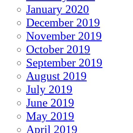
January 2020
December 2019
November 2019
October 2019
September 2019
August 2019
July 2019
June 2019
May 2019
April 2019