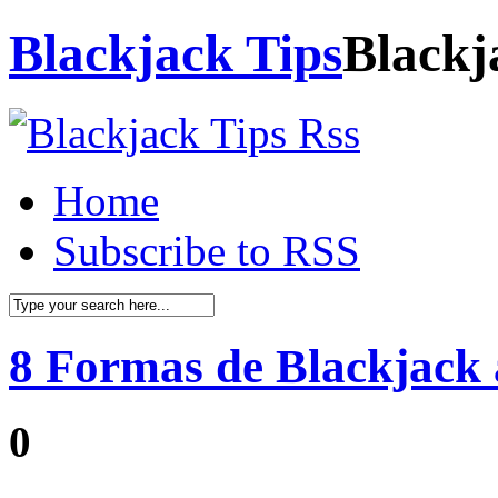
Blackjack Tips
Blackj
Home
Subscribe to RSS
8 Formas de Blackjack 
0