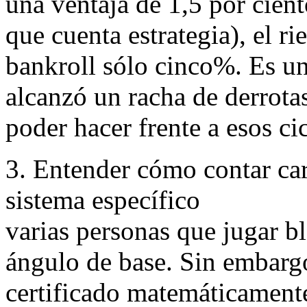
una ventaja de 1,5 por cient
que cuenta estrategia), el r
bankroll sólo cinco%. Es un
alcanzó un racha de derrotas
poder hacer frente a esos cic
3. Entender cómo contar car
sistema específico
varias personas que jugar b
ángulo de base. Sin embargo
certificado matemáticamente