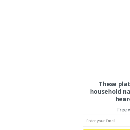
These pla
household na
hear
Free 