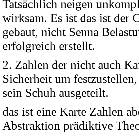
Tatsächlich neigen unkompl
wirksam. Es ist das ist der
gebaut, nicht Senna Belast
erfolgreich erstellt.
2. Zahlen der nicht auch Ka
Sicherheit um festzustellen
sein Schuh ausgeteilt.
das ist eine Karte Zahlen a
Abstraktion prädiktive Theo