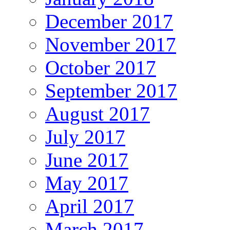
December 2017
November 2017
October 2017
September 2017
August 2017
July 2017
June 2017
May 2017
April 2017
March 2017