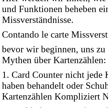
und Funktionen beheben ein
Missverständnisse.
Contando le carte Missvers
bevor wir beginnen, uns zu 
Mythen über Kartenzählen:
1. Card Counter nicht jede
haben behandelt oder Schuh
Kartenzählen Kompliziert 