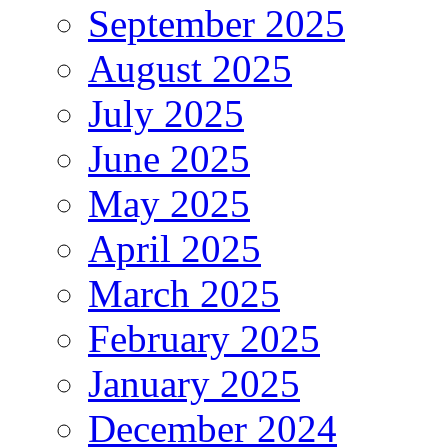
September 2025
August 2025
July 2025
June 2025
May 2025
April 2025
March 2025
February 2025
January 2025
December 2024