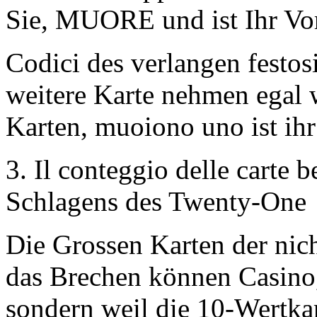
Sie, MUORE und ist Ihr Vor
Codici des verlangen festos
weitere Karte nehmen egal 
Karten, muoiono uno ist ih
3. Il conteggio delle carte 
Schlagens des Twenty-One
Die Grossen Karten der nicht
das Brechen können Casino,
sondern weil die 10-Wertka