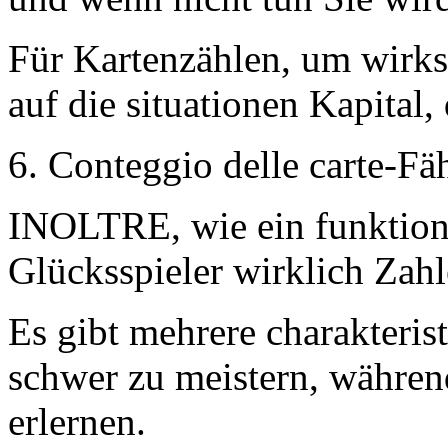
Für Kartenzählen, um wirk
auf die situationen Kapital, 
6. Conteggio delle carte-Fä
INOLTRE, wie ein funktioni
Glücksspieler wirklich Zah
Es gibt mehrere charakteris
schwer zu meistern, während
erlernen.