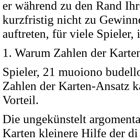
er während zu den Rand Ihre
kurzfristig nicht zu Gewi
auftreten, für viele Spieler
1. Warum Zahlen der Karte
Spieler, 21 muoiono budell
Zahlen der Karten-Ansatz k
Vorteil.
Die ungekünstelt argomenta
Karten kleinere Hilfe der d