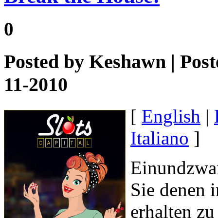
0
Posted by
Keshawn
| Post
11-2010
[
English
|
Italiano
]
Einundzwanz
Sie denen i
erhalten zu