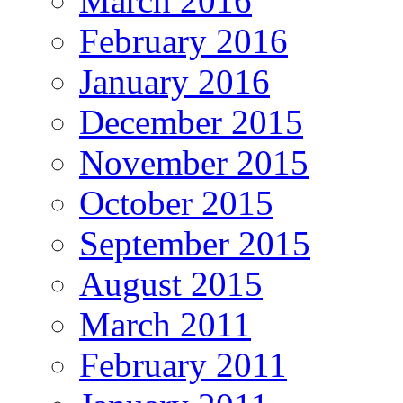
March 2016
February 2016
January 2016
December 2015
November 2015
October 2015
September 2015
August 2015
March 2011
February 2011