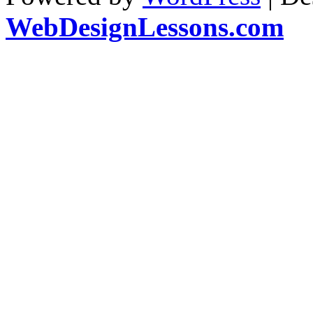
WebDesignLessons.com