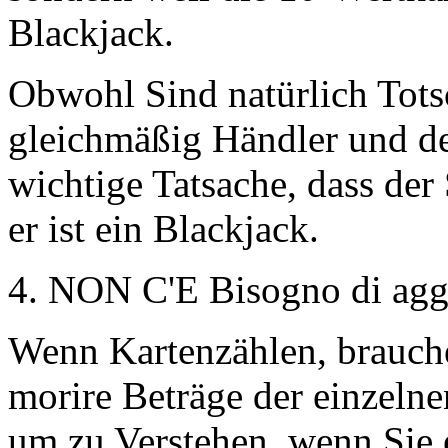
Blackjack.
Obwohl Sind natürlich Tots
gleichmäßig Händler und dem
wichtige Tatsache, dass der 
er ist ein Blackjack.
4. NON C'E Bisogno di aggi
Wenn Kartenzählen, brauche
morire Beträge der einzeln
um zu Verstehen, wenn Sie 