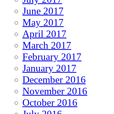
June 2017
May 2017
April 2017
March 2017
February 2017
January 2017
December 2016
November 2016
October 2016
July 2016