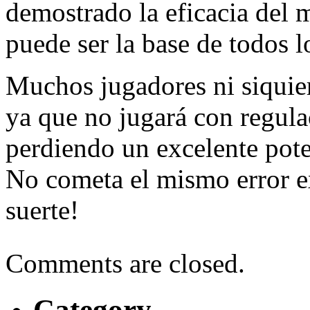
demostrado la eficacia del 
puede ser la base de todos l
Muchos jugadores ni siquier
ya que no jugará con regulac
perdiendo un excelente pote
No cometa el mismo error ex
suerte!
Comments are closed.
Category