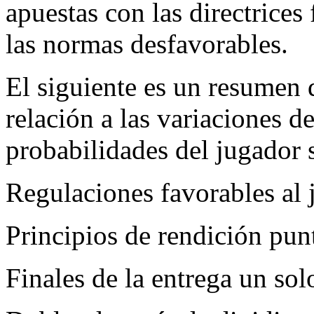
apuestas con las directrices
las normas desfavorables.
El siguiente es un resumen 
relación a las variaciones d
probabilidades del jugador
Regulaciones favorables al 
Principios de rendición pun
Finales de la entrega un sol