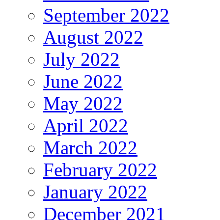
September 2022
August 2022
July 2022
June 2022
May 2022
April 2022
March 2022
February 2022
January 2022
December 2021