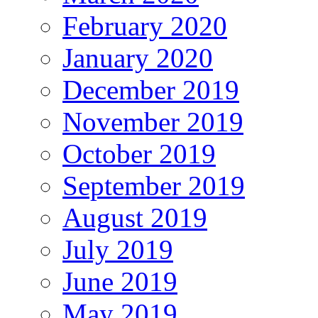
February 2020
January 2020
December 2019
November 2019
October 2019
September 2019
August 2019
July 2019
June 2019
May 2019