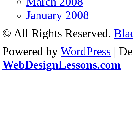
March 2008
January 2008
© All Rights Reserved.
Bla
Powered by
WordPress
| De
WebDesignLessons.com