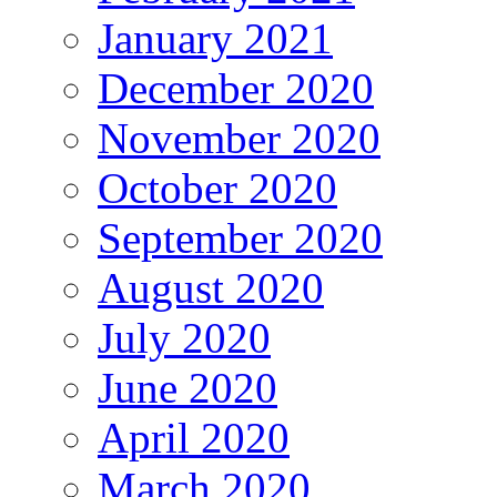
January 2021
December 2020
November 2020
October 2020
September 2020
August 2020
July 2020
June 2020
April 2020
March 2020