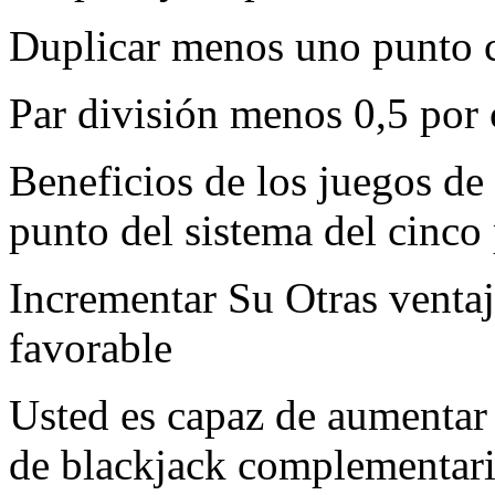
Duplicar menos uno punto c
Par división menos 0,5 por 
Beneficios de los juegos de 
punto del sistema del cinco 
Incrementar Su Otras ventaj
favorable
Usted es capaz de aumentar
de blackjack complementaria