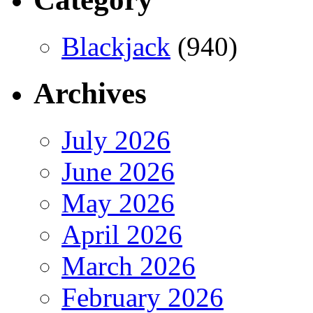
Blackjack
(940)
Archives
July 2026
June 2026
May 2026
April 2026
March 2026
February 2026