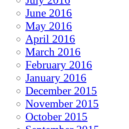
June 2016
May 2016
April 2016
March 2016
February 2016
January 2016
December 2015
November 2015
October 2015