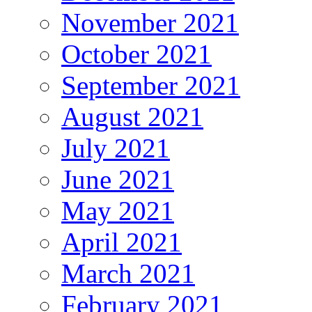
November 2021
October 2021
September 2021
August 2021
July 2021
June 2021
May 2021
April 2021
March 2021
February 2021