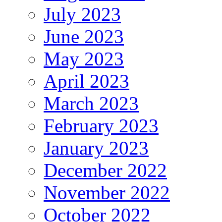
July 2023
June 2023
May 2023
April 2023
March 2023
February 2023
January 2023
December 2022
November 2022
October 2022