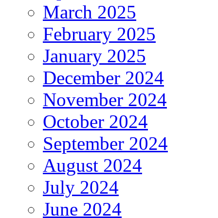
March 2025
February 2025
January 2025
December 2024
November 2024
October 2024
September 2024
August 2024
July 2024
June 2024