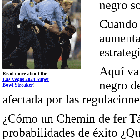
negro s
Cuando 
aumentar
estrateg
Aquí vam
Read more about the
Las Vegas 2024 Super
negro de
Bowl Streaker
!
afectada por las regulacione
¿Cómo un Chemin de fer Tác
probabilidades de éxito ¿Qu