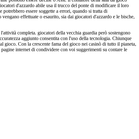
catori d'azzardo abile usa il trucco del ponte di modificare il loro
e potrebbero essere soggette a errori, quando si tratta di
engano effettuate o esaurito, sia dai giocatori d'azzardo e le bische,
l'attività completa. giocatori della vecchia guardia però sostengono
accuratezza aggiunto consentita con l'uso della tecnologia. Chiunque
 al gioco. Con la crescente fama del gioco nei casinò di tutto il pianeta,
i pagine internet di condividere con voi suggerimenti su contare le