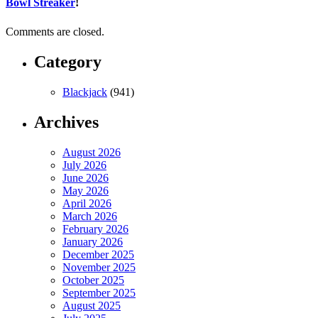
Bowl Streaker
!
Comments are closed.
Category
Blackjack
(941)
Archives
August 2026
July 2026
June 2026
May 2026
April 2026
March 2026
February 2026
January 2026
December 2025
November 2025
October 2025
September 2025
August 2025